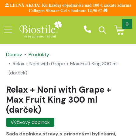
⛱️ LETNÁ AKCIA! Ku každej objednávke nad 100 € získate zdarma
Collagen Shower Gel v hodnote 14,90 €! 🎁
0
Domov
Produkty
Relax + Noni with Grape + Max Fruit King 300 ml
(darček)
Relax + Noni with Grape +
Max Fruit King 300 ml
(darček)
Výživový doplnok
Sada doplnkov stravy s prírodnými bylinkami,