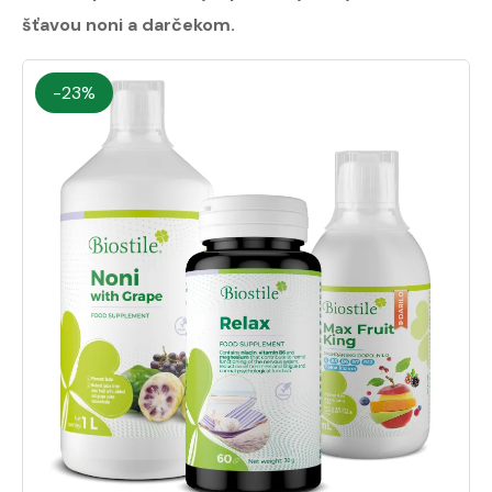
šťavou noni a darčekom.
-23%