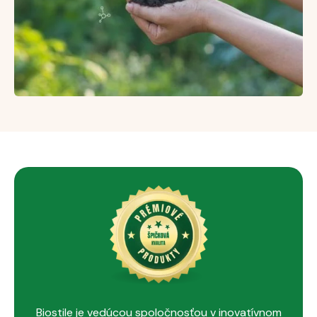
Biostile je vedúcou spoločnosťou v inovatívnom