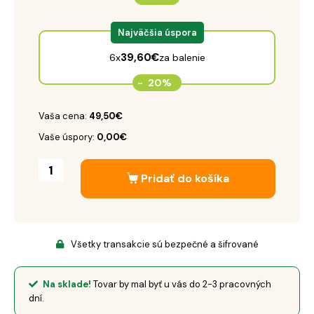
Najväčšia úspora
39,60
€
6x
za balenie
-
20%
Vaša cena:
49,50€
Vaše úspory:
0,00€
Pridať do košíka
Všetky transakcie sú bezpečné a šifrované
Na sklade!
Tovar by mal byť u vás do 2-3 pracovných
dní.