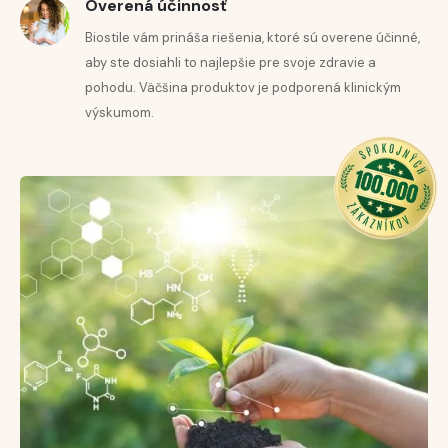
Overená účinnosť
Biostile vám prináša riešenia, ktoré sú overene účinné,
aby ste dosiahli to najlepšie pre svoje zdravie a
pohodu. Väčšina produktov je podporená klinickým
výskumom.