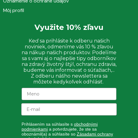
Oznámenie o ochrane údajov
Môj profil
Využite 10% zľavu
Keď sa prihlásite k odberu našich
noviniek, odmeníme vás 10 % zľavou
na nákup našich produktov. Podelíme
sa s vami aj o najlepšie tipy odborníkov
na zdravý životný štýl, ochranu zdravia,
budeme vás informovať o súťažiach,...
Z odberu nášho newslettera sa
môžete kedykoľvek odhlásiť.
Prihlásením sa súhlasíte s
obchodnými
podmienkami
a potvrdzujete, že ste sa
oboznámil(a) a súhlasíte so
Zásadami ochrany