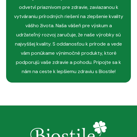
odvetví priaznivom pre zdravie, zaviazanou k
vytváraniu prírodných riešení na zlepšenie kvality
vášho života. Naša vášeň pre výskum a
udržateľný rozvoj zaručuje, že naše výrobky sú
najvyššej kvality. S oddanosťou k prírode a vede
vám ponúkame výnimočné produkty, ktoré
podporujú vaše zdravie a pohodu. Pripojte sa k
nám na ceste k lepšiemu zdraviu s Biostile!