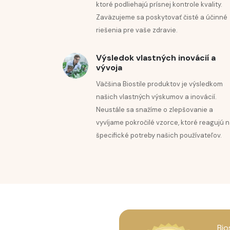
ktoré podliehajú prísnej kontrole kvality.
STAROSTL
Zaväzujeme sa poskytovať čisté a účinné
riešenia pre vaše zdravie.
PRE REVI
Výsledok vlastných inovácií a
vývoja
PLETI
Väčšina Biostile produktov je výsledkom
našich vlastných výskumov a inovácií.
Neustále sa snažíme o zlepšovanie a
vyvíjame pokročilé vzorce, ktoré reagujú 
špecifické potreby našich používateľov.
Bio