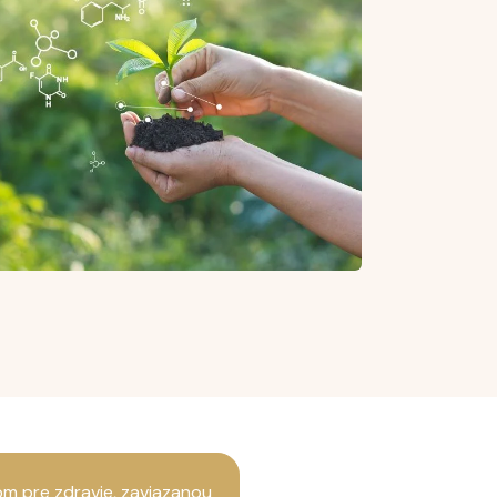
om pre zdravie, zaviazanou