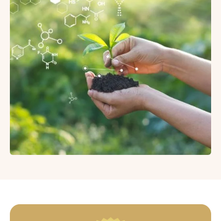
PRE
DYCHBERÚCE
VÝSLEDKY