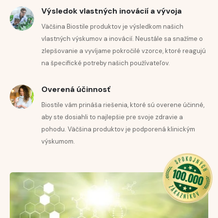
Výsledok vlastných inovácií a vývoja
Väčšina Biostile produktov je výsledkom našich
vlastných výskumov a inovácií. Neustále sa snažíme o
zlepšovanie a vyvíjame pokročilé vzorce, ktoré reagujú
na špecifické potreby našich používateľov.
Overená účinnosť
Biostile vám prináša riešenia, ktoré sú overene účinné,
aby ste dosiahli to najlepšie pre svoje zdravie a
pohodu. Väčšina produktov je podporená klinickým
výskumom.