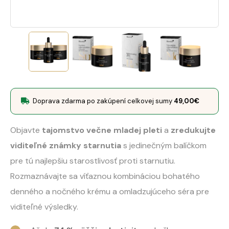
Doprava zdarma po zakúpení celkovej sumy
49,00
€
Objavte
tajomstvo večne mladej pleti
a
zredukujte
viditeľné známky starnutia
s jedinečným balíčkom
pre tú najlepšiu starostlivosť proti starnutiu.
Rozmaznávajte sa víťaznou kombináciou bohatého
denného a nočného krému a omladzujúceho séra pre
viditeľné výsledky.