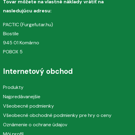
Tovar môžete na vlastné náklady vrátiť na
nasledujúcu adresu:
PACTIC (Furgefutar.hu)
Biostile
945 01 Komárno
POBOX 5
Internetový obchod
Produkty
Najpredávanejšie
Všeobecné podmienky
Všeobecné obchodné podmienky pre hry o ceny
Oznámenie o ochrane údajov
Môj profil