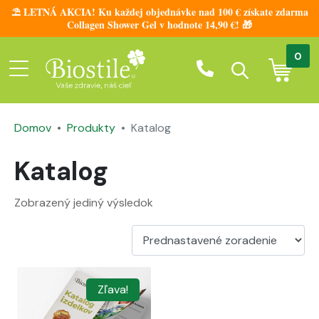
⛱️ LETNÁ AKCIA! Ku každej objednávke nad 100 € získate zdarma
Collagen Shower Gel v hodnote 14,90 €! 🎁
0
Domov
Produkty
Katalog
Katalog
Zobrazený jediný výsledok
Zľava!