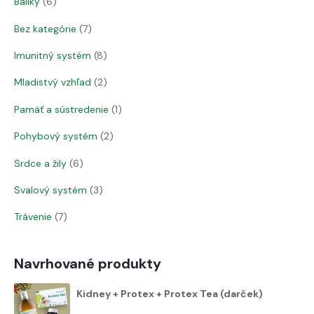
Balíky
6
Bez kategórie
7
Imunitný systém
8
Mladistvý vzhľad
2
Pamäť a sústredenie
1
Pohybový systém
2
Srdce a žily
6
Svalový systém
3
Trávenie
7
Navrhované produkty
Kidney + Protex + Protex Tea (darček)