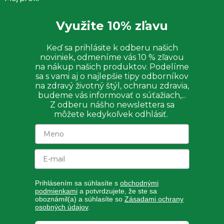
Využite 10% zľavu
Keď sa prihlásite k odberu našich
noviniek, odmeníme vás 10 % zľavou
na nákup našich produktov. Podelíme
sa s vami aj o najlepšie tipy odborníkov
na zdravý životný štýl, ochranu zdravia,
budeme vás informovať o súťažiach,...
Z odberu nášho newslettera sa
môžete kedykoľvek odhlásiť.
Prihlásením sa súhlasíte s
obchodnými
podmienkami
a potvrdzujete, že ste sa
oboznámil(a) a súhlasíte so
Zásadami ochrany
osobných údajov
.