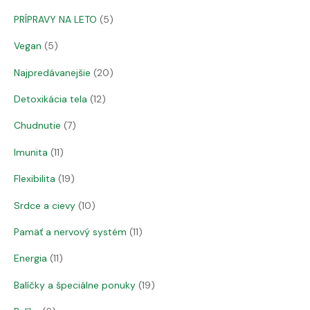
PRÍPRAVY NA LETO
5
Vegan
5
Najpredávanejšie
20
Detoxikácia tela
12
Chudnutie
7
Imunita
11
Flexibilita
19
Srdce a cievy
10
Pamäť a nervový systém
11
Energia
11
Balíčky a špeciálne ponuky
19