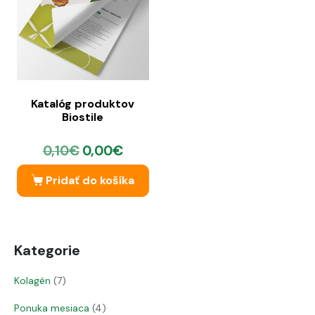
Katalóg produktov
Biostile
0,10
€
0,00
€
Pridať do košíka
Kategorie
Kolagén
7
Ponuka mesiaca
4