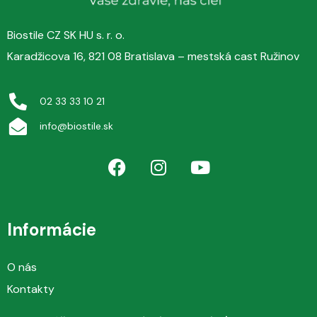
Biostile CZ SK HU s. r. o.
Karadžicova 16, 821 08 Bratislava – mestská cast Ružinov
02 33 33 10 21
info@biostile.sk
Informácie
O nás
Kontakty